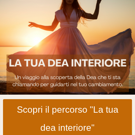
Scopri il percorso "La tua
dea interiore"