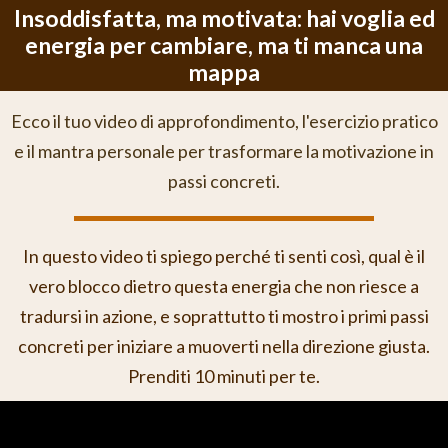
Insoddisfatta, ma motivata: hai voglia ed
energia per cambiare, ma ti manca una
mappa
Ecco il tuo video di approfondimento, l'esercizio pratico
e il mantra personale per trasformare la motivazione in
passi concreti.
In questo video ti spiego perché ti senti così, qual è il
vero blocco dietro questa energia che non riesce a
tradursi in azione, e soprattutto ti mostro i primi passi
concreti per iniziare a muoverti nella direzione giusta.
Prenditi 10 minuti per te.