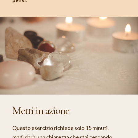
pensi.
Metti in azione
Questo esercizio richiede solo 15 minuti,
ma ti darà una chiarezza che stai cercando