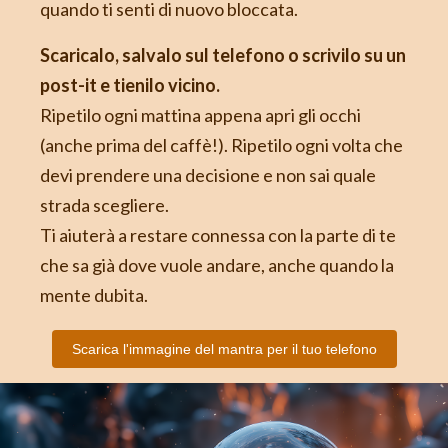
quando ti senti di nuovo bloccata.
Scaricalo, salvalo sul telefono o scrivilo su un
post-it e tienilo vicino.
Ripetilo ogni mattina appena apri gli occhi
(anche prima del caffè!). Ripetilo ogni volta che
devi prendere una decisione e non sai quale
strada scegliere.
Ti aiuterà a restare connessa con la parte di te
che sa già dove vuole andare, anche quando la
mente dubita.
Scarica l'immagine del mantra per il tuo telefono