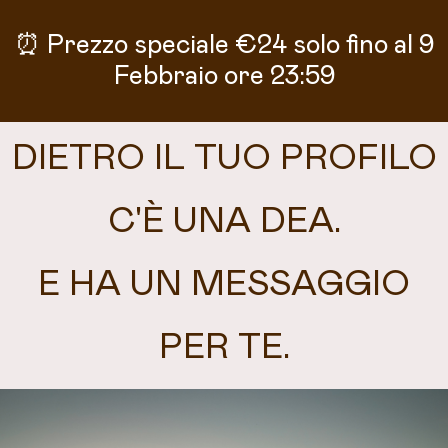
⏰ Prezzo speciale €24 solo fino al 9
Febbraio ore 23:59
DIETRO IL TUO PROFILO
C'È UNA DEA.
E HA UN MESSAGGIO
PER TE.