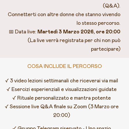
(Q&A).
Connetterti con altre donne che stanno vivendo
lo stesso percorso.
📅 Data live:
Martedì 3 Marzo 2026, ore 20:00
(La live verrà registrata per chi non può
partecipare)
COSA INCLUDE IL PERCORSO
✓ 3 video lezioni settimanali che riceverai via mail
✓ Esercizi esperienziali e visualizzazioni guidate
✓ Rituale personalizzato e mantra potente
✓ Sessione live Q&A finale su Zoom (3 Marzo ore
20:00)
✓ Gruppo Telegram riservato - Uno spazio