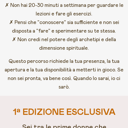
✗ Non hai 20-30 minuti a settimana per guardare le
lezioni e fare gli esercizi.
✗ Pensi che "conoscere" sia sufficiente e non sei
disposta a "fare" e sperimentare su te stessa.
✗ Non credi nel potere degli archetipi e della
dimensione spirituale.
Questo percorso richiede la tua presenza, la tua
apertura e la tua disponibilità a metterti in gioco. Se
non sei pronta, va bene così. Quando lo sarai, io ci
sarò.
1ª EDIZIONE ESCLUSIVA
Sei tra le prime donne che