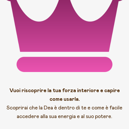
Vuoi riscoprire la tua forza interiore e capire
come usarla.
Scoprirai che la Dea è dentro di te e come è facile
accedere alla sua energia e al suo potere.